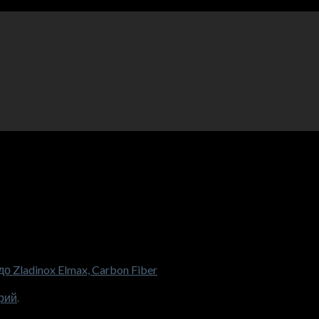
 Zladinox Elmax, Carbon Fiber
рий
.