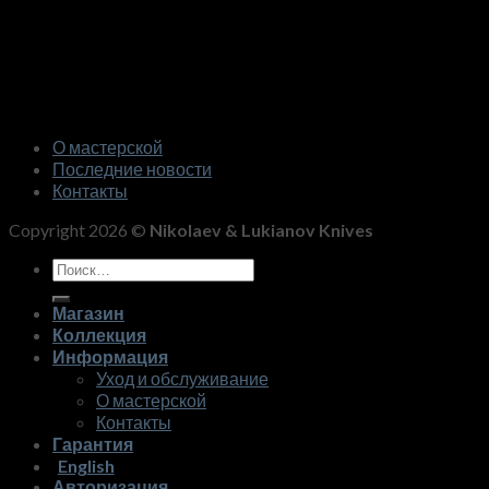
О мастерской
Последние новости
Контакты
Copyright 2026 ©
Nikolaev & Lukianov Knives
Искать:
Магазин
Коллекция
Информация
Уход и обслуживание
О мастерской
Контакты
Гарантия
English
Авторизация