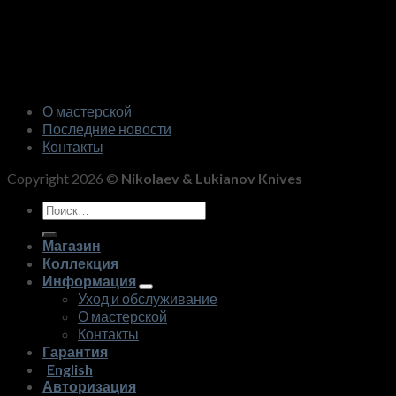
О мастерской
Последние новости
Контакты
Copyright 2026 ©
Nikolaev & Lukianov Knives
Искать:
Магазин
Коллекция
Информация
Уход и обслуживание
О мастерской
Контакты
Гарантия
English
Авторизация