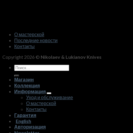
О мастерской
Последние новости
Контакты
Copyright 2026 ©
Nikolaev & Lukianov Knives
Искать:
Магазин
Коллекция
Информация
Уход и обслуживание
О мастерской
Контакты
Гарантия
English
Авторизация
Newsletter