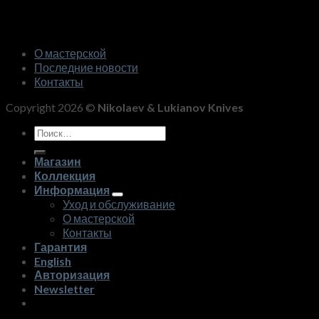
О мастерской
Последние новости
Контакты
Copyright 2026 ©
Nikolaev & Lukianov Knives
Искать:
Магазин
Коллекция
Информация
Уход и обслуживание
О мастерской
Контакты
Гарантия
English
Авторизация
Newsletter