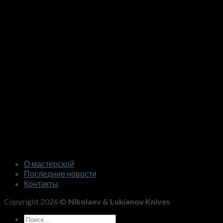
О мастерской
Последние новости
Контакты
Copyright 2026 ©
Nikolaev & Lukianov Knives
Искать: