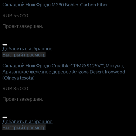
Складной Нож Фродо М390 Bohler, Carbon Fiber
RUB
55 000
Проект завершен.
Добавить в избранное
Быстрый просмотр
Складной Нож Фродо Crucible CPM® S125V™, Мокумэ,
Аризонское железное дерево / Arizona Desert Ironwood
(Olneya tesota)
RUB
85 000
Проект завершен.
Добавить в избранное
Быстрый просмотр