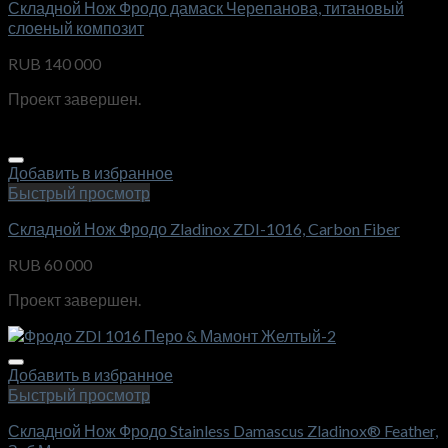
Складной Нож Фродо дамаск Черепанова, титановый
слоеный композит
RUB
140 000
Проект завершен.
Добавить в избранное
Быстрый просмотр
Складной Нож Фродо Zladinox ZDI-1016, Carbon Fiber
RUB
60 000
Проект завершен.
Добавить в избранное
Быстрый просмотр
Складной Нож Фродо Stainless Damascus Zladinox® Feather,