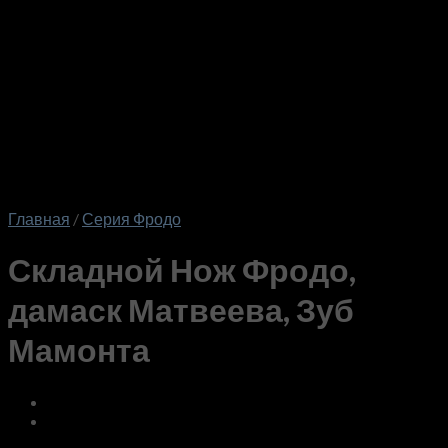
Главная
/
Серия Фродо
Складной Нож Фродо,
дамаск Матвеева, Зуб
Мамонта