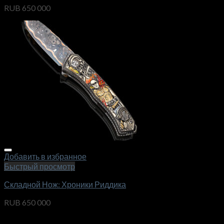
RUB
650 000
Добавить в избранное
Быстрый просмотр
Складной Нож: Хроники Риддика
RUB
650 000