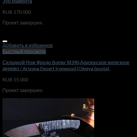
Зуб Мамонта
RUB
170 000
Проект завершен.
Добавить в избранное
Быстрый просмотр
Складной Нож Фродо Bohler М390,Аризонское железное
дерево / Arizona Desert Ironwood (Olneya tesota).
RUB
55 000
Проект завершен.