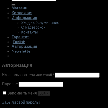
Магазин
Коллекция
Информация
Уход и обслуживание
О мастерской
Контакты
Гарантия
English
Авторизация
Newsletter
Авторизация
Имя пользователя или email
*
Пароль
*
Запомнить меня
Войти
Забыли свой пароль?