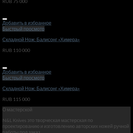
RUB
75 000
Добавить в избранное
Быстрый просмотр
Складной Нож: Балисонг «Химера»
RUB
110 000
Добавить в избранное
Быстрый просмотр
Складной Нож: Балисонг «Химера»
RUB
115 000
О мастерской
N&L Knives это творческая мастерская по
проектированию и изготовлению авторских ножей ручной
работы под заказ.