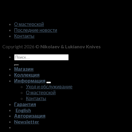
О мастерской
Последние новости
Контакты
Copyright 2026 ©
Nikolaev & Lukianov Knives
Искать:
Магазин
Коллекция
Информация
Уход и обслуживание
О мастерской
Контакты
Гарантия
English
Авторизация
Newsletter