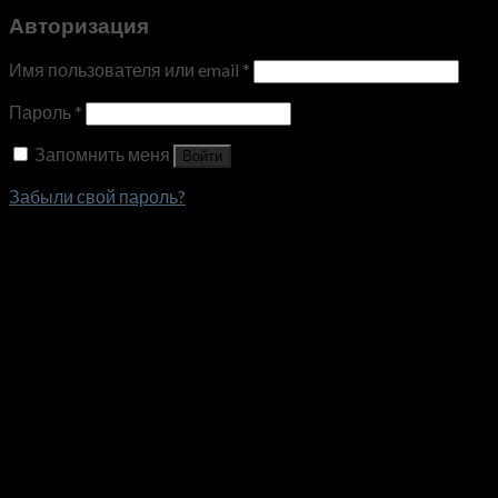
Авторизация
Имя пользователя или email
*
Пароль
*
Запомнить меня
Войти
Забыли свой пароль?