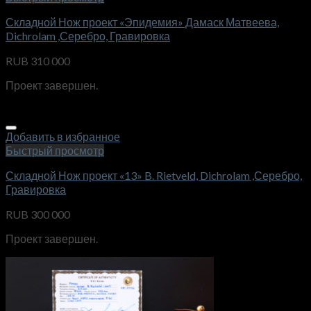
Складной Нож проект «Эпидемия» Дамаск Матвеева,
Dichrolam ,Серебро, Гравировка
RUB
310 000
Проект завершен.
Добавить в избранное
Быстрый просмотр
Складной Нож проект «13» B. Rietveld, Dichrolam ,Серебро,
Гравировка
RUB
300 000
Проект завершен.