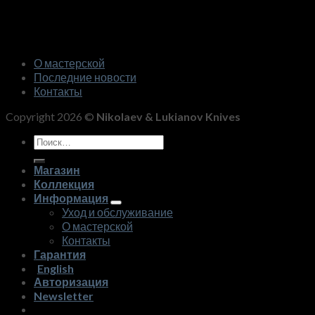
О мастерской
Последние новости
Контакты
Copyright 2026 ©
Nikolaev & Lukianov Knives
Искать:
Магазин
Коллекция
Информация
Уход и обслуживание
О мастерской
Контакты
Гарантия
English
Авторизация
Newsletter