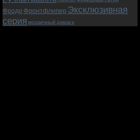
Эксклюзивная
Фродо
Фронтфлипер
серия
мозаичный дамаск