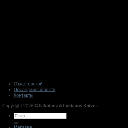
О мастерской
Последние новости
Контакты
Copyright 2026 ©
Nikolaev & Lukianov Knives
Искать:
Магазин