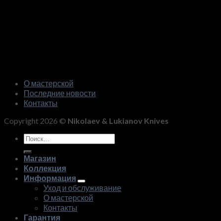
О мастерской
Последние новости
Контакты
Copyright 2026 ©
Nikolaev & Lukianov Knives
Искать:
Магазин
Коллекция
Информация
Уход и обслуживание
О мастерской
Контакты
Гарантия