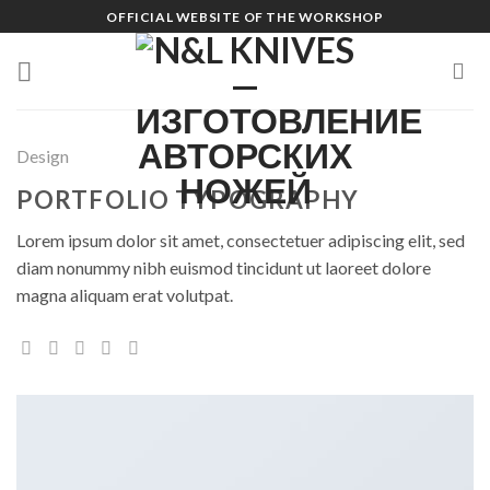
Skip
OFFICIAL WEBSITE OF THE WORKSHOP
to
content
Design
PORTFOLIO TYPOGRAPHY
Lorem ipsum dolor sit amet, consectetuer adipiscing elit, sed
diam nonummy nibh euismod tincidunt ut laoreet dolore
magna aliquam erat volutpat.