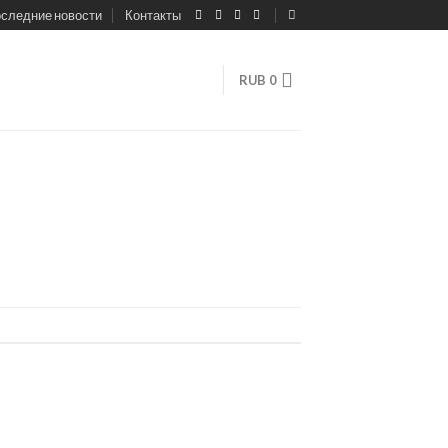
следние новости
Контакты
RUB
0