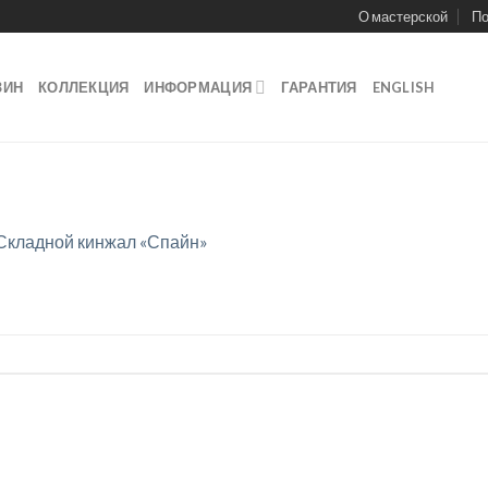
О мастерской
По
ЗИН
КОЛЛЕКЦИЯ
ИНФОРМАЦИЯ
ГАРАНТИЯ
ENGLISH
Складной кинжал «Спайн»