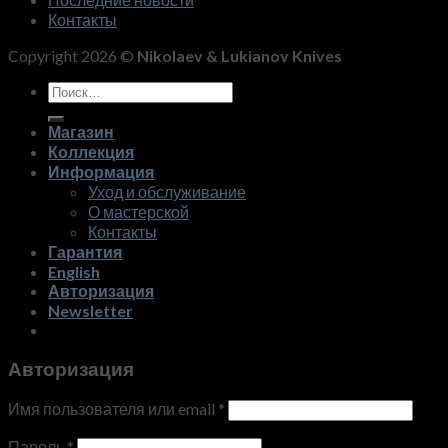
Контакты
Copyright 2026 ©
Nikolaev & Lukianov Knives
Искать:
Магазин
Коллекция
Информация
Уход и обслуживание
О мастерской
Контакты
Гарантия
English
Авторизация
Newsletter
Авторизация
Имя пользователя или email
*
Пароль
*