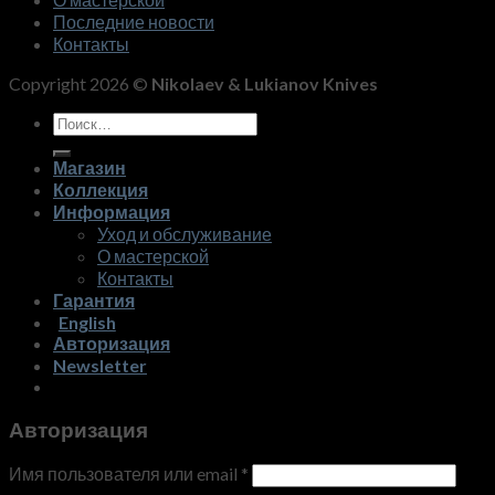
Последние новости
Контакты
Copyright 2026 ©
Nikolaev & Lukianov Knives
Искать:
Магазин
Коллекция
Информация
Уход и обслуживание
О мастерской
Контакты
Гарантия
English
Авторизация
Newsletter
Авторизация
Имя пользователя или email
*