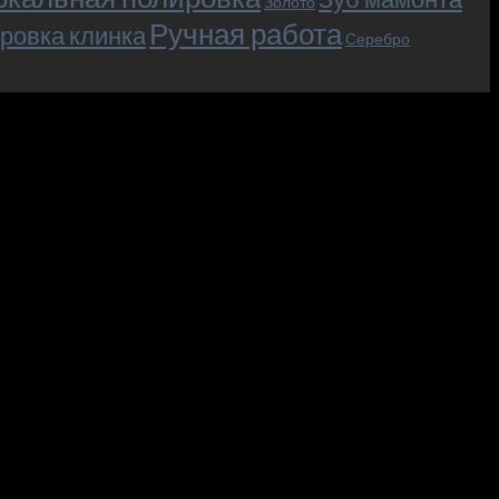
Золото
Ручная работа
ровка клинка
Серебро