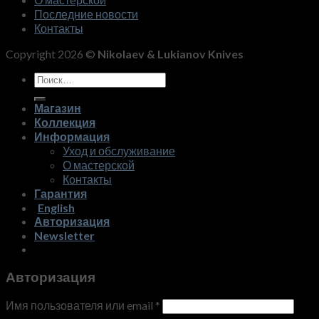
Последние новости
Контакты
Copyright 2026 ©
Nikolaev & Lukianov Knives
Искать:
Магазин
Коллекция
Информация
Уход и обслуживание
О мастерской
Контакты
Гарантия
English
Авторизация
Newsletter
Авторизация
Имя пользователя или email
*