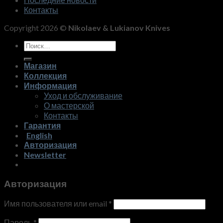
Контакты
Copyright 2026 ©
Nikolaev & Lukianov Knives
Искать:
Магазин
Коллекция
Информация
Уход и обслуживание
О мастерской
Контакты
Гарантия
English
Авторизация
Newsletter
Авторизация
Имя пользователя или email
*
Пароль
*