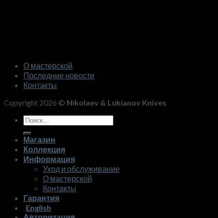
О мастерской
Последние новости
Контакты
Copyright 2026 ©
Nikolaev & Lukianov Knives
Искать:
Магазин
Коллекция
Информация
Уход и обслуживание
О мастерской
Контакты
Гарантия
English
Авторизация