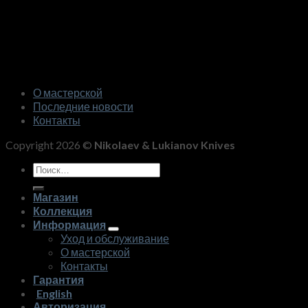
О мастерской
Последние новости
Контакты
Copyright 2026 ©
Nikolaev & Lukianov Knives
Искать:
Магазин
Коллекция
Информация
Уход и обслуживание
О мастерской
Контакты
Гарантия
English
Авторизация