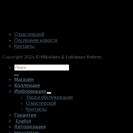
О мастерской
Последние новости
Контакты
Copyright 2026 ©
Nikolaev & Lukianov Knives
Искать:
Магазин
Коллекция
Информация
Уход и обслуживание
О мастерской
Контакты
Гарантия
English
Авторизация
Newsletter