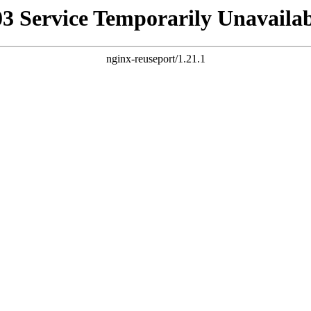
03 Service Temporarily Unavailab
nginx-reuseport/1.21.1