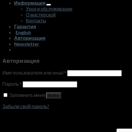
Информация
Уход и обслуживание
О мастерской
Контакты
Гарантия
English
Авторизация
Newsletter
Авторизация
Имя пользователя или email
*
Пароль
*
Запомнить меня
Войти
Забыли свой пароль?