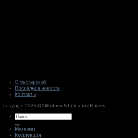
О мастерской
Последние новости
Контакты
Copyright 2026 ©
Nikolaev & Lukianov Knives
Искать:
Магазин
Коллекция